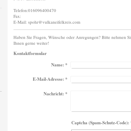
Telefon:016096400470
Fax:
E-Mail:
spohr@vulkaneifelkreis.com
Haben Sie Fragen, Wünsche oder Anregungen? Bitte nehmen Sie 
Ihnen gerne weiter!
Kontaktformular
Name:
*
E-Mail-Adresse:
*
Nachricht:
*
Captcha