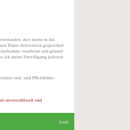
nverstanden, dass meine in das
nen Daten elektronisch gespeichert
aufnahme verarbeitet und genutzt
ss ich meine Einwilligung jederzeit
ichnet sind, sind Pflichtfelder.
ars unverschlüsselt sind
Login