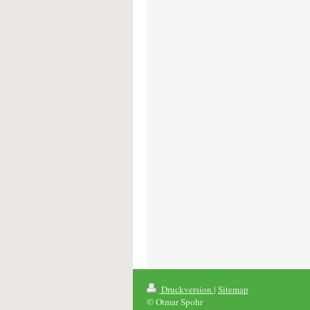
Druckversion
|
Sitemap
© Otmar Spohr